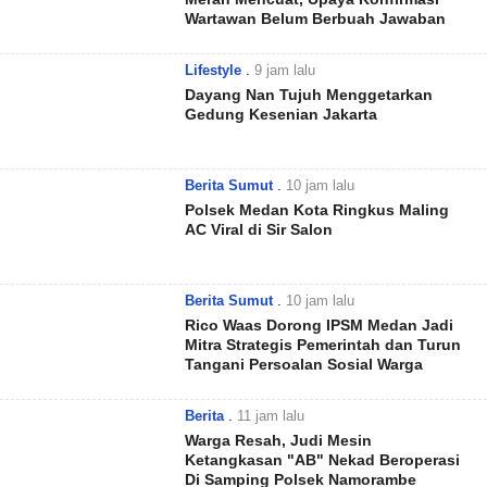
Wartawan Belum Berbuah Jawaban
Lifestyle
.
9 jam lalu
Dayang Nan Tujuh Menggetarkan
Gedung Kesenian Jakarta
Berita Sumut
.
10 jam lalu
Polsek Medan Kota Ringkus Maling
AC Viral di Sir Salon
Berita Sumut
.
10 jam lalu
Rico Waas Dorong IPSM Medan Jadi
Mitra Strategis Pemerintah dan Turun
Tangani Persoalan Sosial Warga
Berita
.
11 jam lalu
Warga Resah, Judi Mesin
Ketangkasan "AB" Nekad Beroperasi
Di Samping Polsek Namorambe