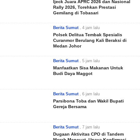
Ijeck Juara APRC 2026 dan Nasional
Rally 2026, Torehkan Prestasi
Gemilang di Tobasari
Berita Sumut
.
4 jam lalu
Polsek Delitua Tembak Spesialis
Curanmor Berulang Kali Beraksi di
Medan Johor
Berita Sumut
.
5 jam lalu
Manfaatkan Sisa Makanan Untuk
Budi Daya Maggot
Berita Sumut
.
6 jam lalu
Parsibona Toba dan Wakil Bupati
Gereja Bersama
Berita Sumut
.
7 jam lalu
Dugaan Aktivitas CPO di Tandem
Merah Mencuat, Upaya Konfirmasi